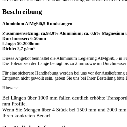
Menge
Beschreibung
Aluminium AlMgSi0,5 Rundstangen
Zusammensetzung: ca.98,9% Aluminium; ca. 0,6% Magnesium un
Durchmesser: 6-50mm
Länge: 50-2000mm
Dichte: 2,7 g/cm³
Dieses Angebot beinhaltet die Aluminium-Legierung AlMgSi0,5 in 
Die Toleranzen der Länge beträgt bis zu 2mm sowie im Durchmesse
Für eine sicherere Handhabung werden bei uns vor der Auslieferung all
Entgraten nicht gewollt sein, geben Sie uns bei Ihrer Bestellung bitte
Hinweis:
Bei Längen über 1000 mm fallen deutlich erhöhte Transport
mm Profile.
Wenn Sie Mengen über 4 Stück bei 1500 mm und 2000 mm od
Ihren konkreten Bedarf.