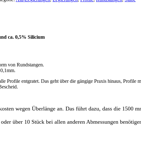
d ca. 0,5% Silicium
Form von Rundstangen.
r 0,1mm.
e Profile entgratet. Das geht über die gängige Praxis hinaus, Profile m
 Bescheid.
kosten wegen Überlänge an. Das führt dazu, dass die 1500 m
er über 10 Stück bei allen anderen Abmessungen benötigen,