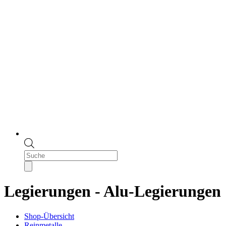
Products
search
Legierungen - Alu-Legierungen
Shop-Übersicht
Reinmetalle