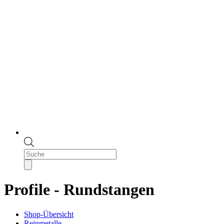
Products
search
Profile - Rundstangen
Shop-Übersicht
Reinmetalle