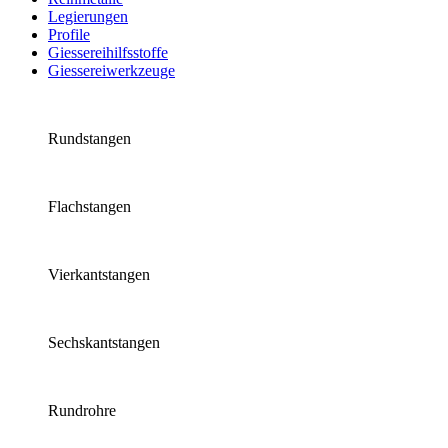
Legierungen
Profile
Giessereihilfsstoffe
Giessereiwerkzeuge
Rundstangen
Flachstangen
Vierkantstangen
Sechskantstangen
Rundrohre