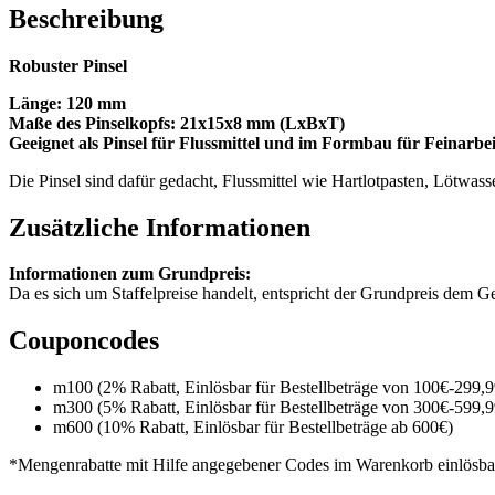
Beschreibung
Robuster Pinsel
Länge: 120 mm
Maße des Pinselkopfs: 21x15x8 mm (LxBxT)
Geeignet als Pinsel für Flussmittel und im Formbau für Feinarbe
Die Pinsel sind dafür gedacht, Flussmittel wie Hartlotpasten, Lötwas
Zusätzliche Informationen
Informationen zum Grundpreis:
Da es sich um Staffelpreise handelt, entspricht der Grundpreis dem
Couponcodes
m100 (2% Rabatt, Einlösbar für Bestellbeträge von 100€-299,9
m300 (5% Rabatt, Einlösbar für Bestellbeträge von 300€-599,9
m600 (10% Rabatt, Einlösbar für Bestellbeträge ab 600€)
*Mengenrabatte mit Hilfe angegebener Codes im Warenkorb einlösba