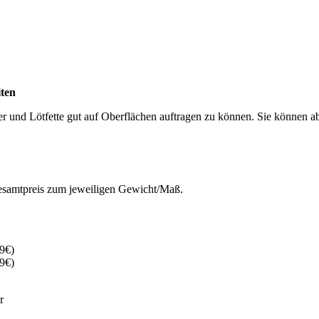
iten
ser und Lötfette gut auf Oberflächen auftragen zu können. Sie können 
 Gesamtpreis zum jeweiligen Gewicht/Maß.
9€)
9€)
r