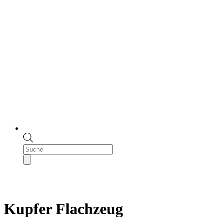
Products
search
Kupfer Flachzeug