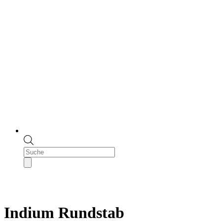
Products
search
Indium Rundstab