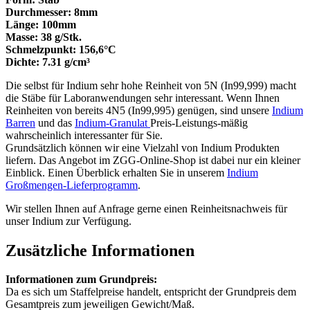
Durchmesser: 8mm
Länge: 100mm
Masse: 38 g/Stk.
Schmelzpunkt: 156,6°C
Dichte: 7.31 g/cm³
Die selbst für Indium sehr hohe Reinheit von 5N (In99,999) macht
die Stäbe für Laboranwendungen sehr interessant. Wenn Ihnen
Reinheiten von bereits 4N5 (In99,995) genügen, sind unsere
Indium
Barren
und das
Indium-Granulat
Preis-Leistungs-mäßig
wahrscheinlich interessanter für Sie.
Grundsätzlich können wir eine Vielzahl von Indium Produkten
liefern. Das Angebot im ZGG-Online-Shop ist dabei nur ein kleiner
Einblick. Einen Überblick erhalten Sie in unserem
Indium
Großmengen-Lieferprogramm
.
Wir stellen Ihnen auf Anfrage gerne einen Reinheitsnachweis für
unser Indium zur Verfügung.
Zusätzliche Informationen
Informationen zum Grundpreis:
Da es sich um Staffelpreise handelt, entspricht der Grundpreis dem
Gesamtpreis zum jeweiligen Gewicht/Maß.