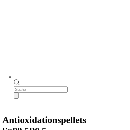
Products
search
Antioxidationspellets