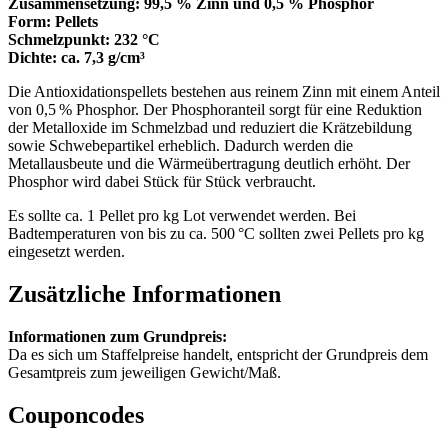
Zusammensetzung: 99,5 % Zinn und 0,5 % Phosphor
Form: Pellets
Schmelzpunkt: 232 °C
Dichte: ca. 7,3 g/cm³
Die Antioxidationspellets bestehen aus reinem Zinn mit einem Anteil
von 0,5 % Phosphor. Der Phosphoranteil sorgt für eine Reduktion
der Metalloxide im Schmelzbad und reduziert die Krätzebildung
sowie Schwebepartikel erheblich. Dadurch werden die
Metallausbeute und die Wärmeübertragung deutlich erhöht. Der
Phosphor wird dabei Stück für Stück verbraucht.
Es sollte ca. 1 Pellet pro kg Lot verwendet werden. Bei
Badtemperaturen von bis zu ca. 500 °C sollten zwei Pellets pro kg
eingesetzt werden.
Zusätzliche Informationen
Informationen zum Grundpreis:
Da es sich um Staffelpreise handelt, entspricht der Grundpreis dem
Gesamtpreis zum jeweiligen Gewicht/Maß.
Couponcodes