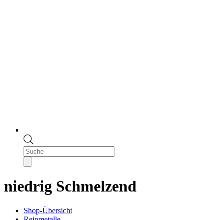
Products
search
niedrig Schmelzend
Shop-Übersicht
Reinmetalle