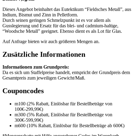
Dieses Angebot beinhaltet das Eutektikum “Fieldsches Metall”, aus
Indium, Bismut und Zinn in Pelletform.
Durch seinen geringen Schmelzpunkt ist es vor allem als
Gusslegierung und Ersatz für das blei- und cadmium-haltige,
“Woodsche Metall” geeignet. Ebenso dient es als Lot für Glas.
Auf Anfrage bieten wir auch größeren Mengen an.
Zusätzliche Informationen
Informationen zum Grundpreis:
Da es sich um Staffelpreise handelt, entspricht der Grundpreis dem
Gesamtpreis zum jeweiligen Gewicht/Maß.
Couponcodes
m100 (2% Rabatt, Einlösbar für Bestellbeträge von
100€-299,99€)
m300 (5% Rabatt, Einlösbar für Bestellbeträge von
300€-599,99€)
m600 (10% Rabatt, Einlösbar für Bestellbeträge ab 600€)
*Mengenrabatte mit Hilfe angegebener Codes im Warenkorb