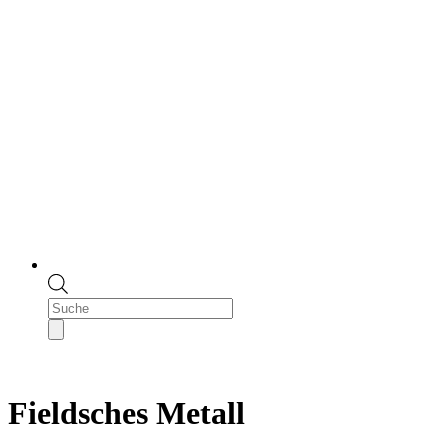
Products
search
Fieldsches Metall