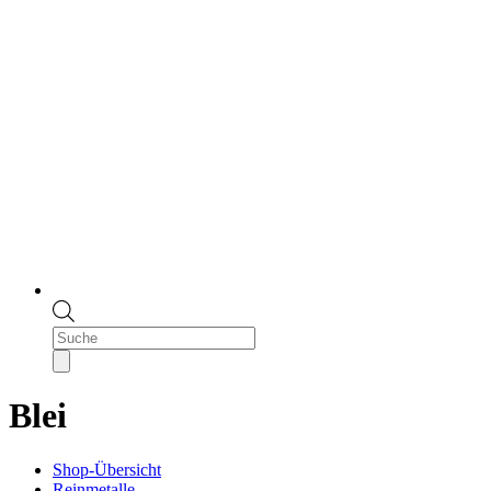
Products
search
Blei
Shop-Übersicht
Reinmetalle