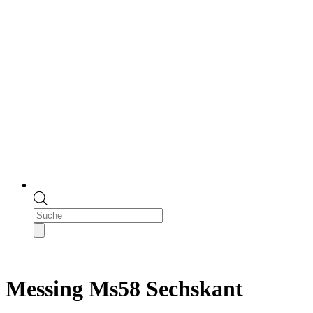
Products
search
Messing Ms58 Sechskant