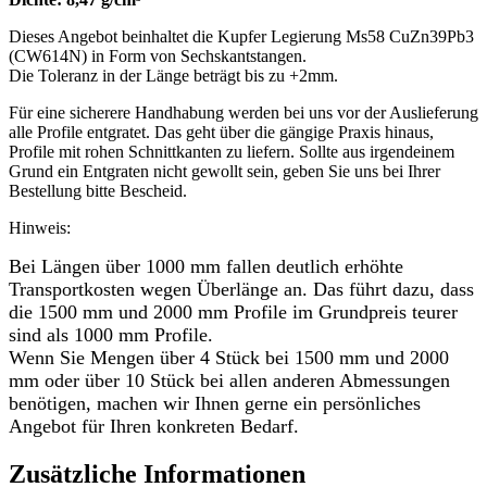
Dieses Angebot beinhaltet die Kupfer Legierung Ms58 CuZn39Pb3
(CW614N) in Form von Sechskantstangen.
Die Toleranz in der Länge beträgt bis zu +2mm.
Für eine sicherere Handhabung werden bei uns vor der Auslieferung
alle Profile entgratet. Das geht über die gängige Praxis hinaus,
Profile mit rohen Schnittkanten zu liefern. Sollte aus irgendeinem
Grund ein Entgraten nicht gewollt sein, geben Sie uns bei Ihrer
Bestellung bitte Bescheid.
Hinweis:
Bei Längen über 1000 mm fallen deutlich erhöhte
Transportkosten wegen Überlänge an. Das führt dazu, dass
die 1500 mm und 2000 mm Profile im Grundpreis teurer
sind als 1000 mm Profile.
Wenn Sie Mengen über 4 Stück bei 1500 mm und 2000
mm oder über 10 Stück bei allen anderen Abmessungen
benötigen, machen wir Ihnen gerne ein persönliches
Angebot für Ihren konkreten Bedarf.
Zusätzliche Informationen