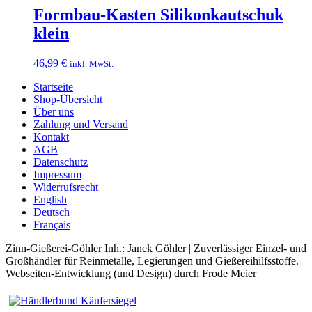
Formbau-Kasten Silikonkautschuk
klein
46,99
€
inkl. MwSt.
Startseite
Shop-Übersicht
Über uns
Zahlung und Versand
Kontakt
AGB
Datenschutz
Impressum
Widerrufsrecht
English
Deutsch
Français
Zinn-Gießerei-Göhler Inh.: Janek Göhler | Zuverlässiger Einzel- und
Großhändler für Reinmetalle, Legierungen und Gießereihilfsstoffe.
Webseiten-Entwicklung (und Design) durch Frode Meier