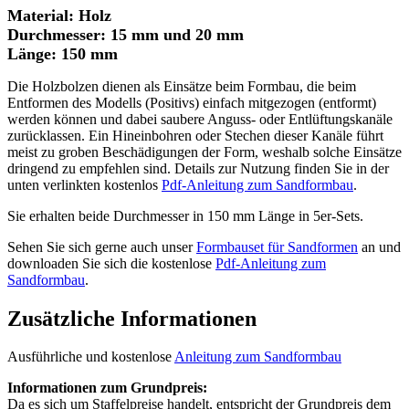
Material: Holz
Durchmesser: 15 mm und 20 mm
Länge: 150 mm
Die Holzbolzen dienen als Einsätze beim Formbau, die beim
Entformen des Modells (Positivs) einfach mitgezogen (entformt)
werden können und dabei saubere Anguss- oder Entlüftungskanäle
zurücklassen. Ein Hineinbohren oder Stechen dieser Kanäle führt
meist zu groben Beschädigungen der Form, weshalb solche Einsätze
dringend zu empfehlen sind. Details zur Nutzung finden Sie in der
unten verlinkten kostenlos
Pdf-Anleitung zum Sandformbau
.
Sie erhalten beide Durchmesser in 150 mm Länge in 5er-Sets.
Sehen Sie sich gerne auch unser
Formbauset für Sandformen
an und
downloaden Sie sich die kostenlose
Pdf-Anleitung zum
Sandformbau
.
Zusätzliche Informationen
Ausführliche und kostenlose
Anleitung zum Sandformbau
Informationen zum Grundpreis:
Da es sich um Staffelpreise handelt, entspricht der Grundpreis dem