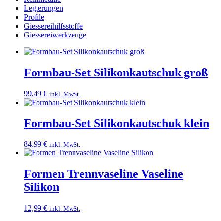
Legierungen
Profile
Giessereihilfsstoffe
Giessereiwerkzeuge
Formbau-Set Silikonkautschuk groß
99,49
€
inkl. MwSt.
Formbau-Set Silikonkautschuk klein
84,99
€
inkl. MwSt.
Formen Trennvaseline Vaseline
Silikon
12,99
€
inkl. MwSt.