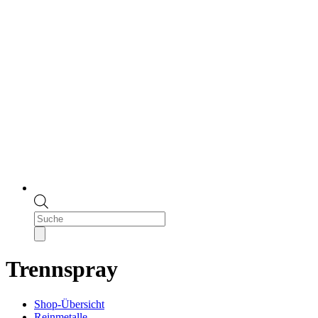
Products
search
Trennspray
Shop-Übersicht
Reinmetalle