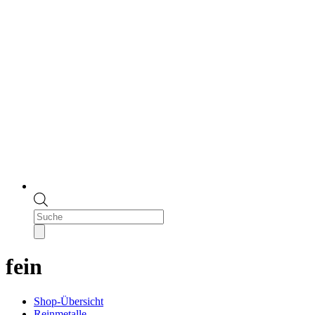
Products
search
fein
Shop-Übersicht
Reinmetalle