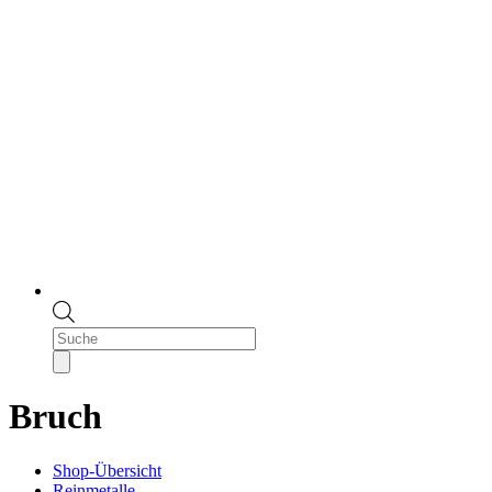
Products
search
Bruch
Shop-Übersicht
Reinmetalle