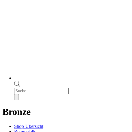
Products
search
Bronze
Shop-Übersicht
Reinmetalle