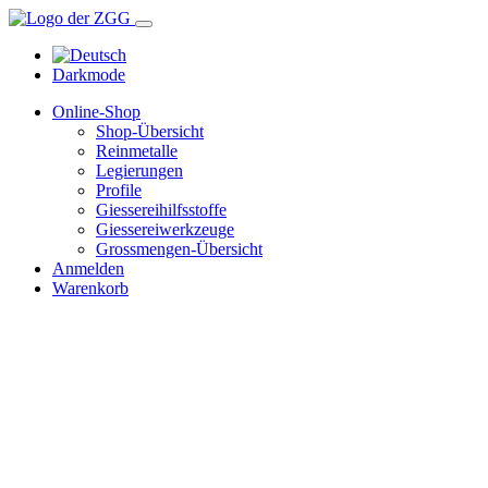
Darkmode
Online-Shop
Shop-Übersicht
Reinmetalle
Legierungen
Profile
Giessereihilfsstoffe
Giessereiwerkzeuge
Grossmengen-Übersicht
Anmelden
Warenkorb