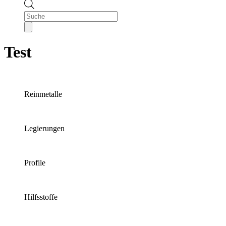
Products
search
Test
Reinmetalle
Legierungen
Profile
Hilfsstoffe