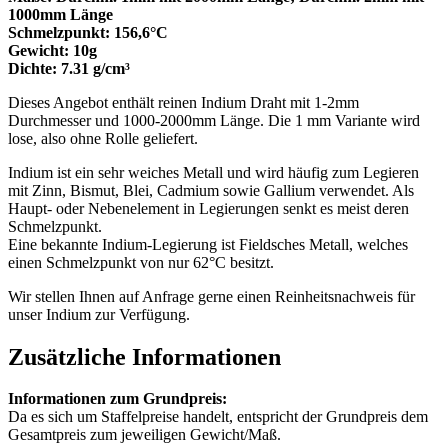
1000mm Länge
Schmelzpunkt: 156,6°C
Gewicht: 10g
Dichte: 7.31 g/cm³
Dieses Angebot enthält reinen Indium Draht mit 1-2mm
Durchmesser und 1000-2000mm Länge. Die 1 mm Variante wird
lose, also ohne Rolle geliefert.
Indium ist ein sehr weiches Metall und wird häufig zum Legieren
mit Zinn, Bismut, Blei, Cadmium sowie Gallium verwendet. Als
Haupt- oder Nebenelement in Legierungen senkt es meist deren
Schmelzpunkt.
Eine bekannte Indium-Legierung ist Fieldsches Metall, welches
einen Schmelzpunkt von nur 62°C besitzt.
Wir stellen Ihnen auf Anfrage gerne einen Reinheitsnachweis für
unser Indium zur Verfügung.
Zusätzliche Informationen
Informationen zum Grundpreis:
Da es sich um Staffelpreise handelt, entspricht der Grundpreis dem
Gesamtpreis zum jeweiligen Gewicht/Maß.