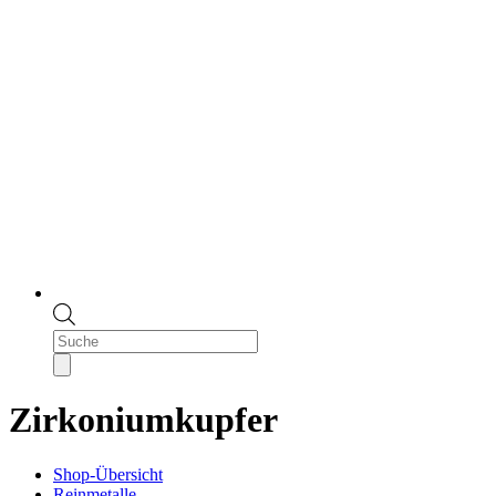
Products
search
Zirkoniumkupfer
Shop-Übersicht
Reinmetalle