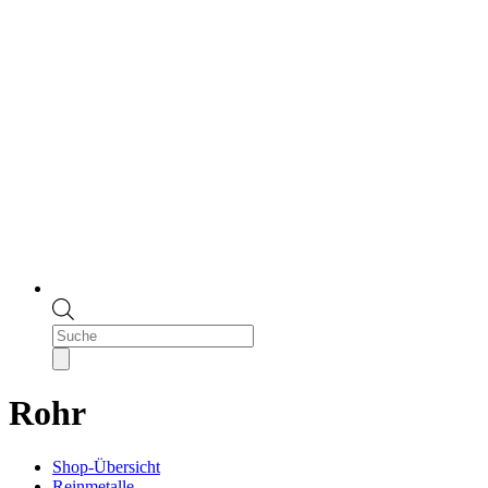
Products
search
Rohr
Shop-Übersicht
Reinmetalle