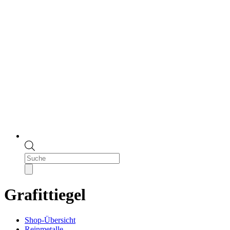
Products
search
Grafittiegel
Shop-Übersicht
Reinmetalle