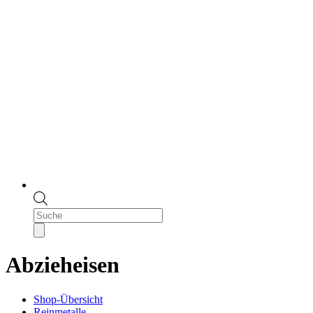
Products
search
Abzieheisen
Shop-Übersicht
Reinmetalle