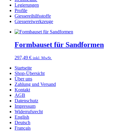
Legierungen
Profile
Giessereihilfsstoffe
Giessereiwerkzeuge
Formbauset für Sandformen
297,49
€
inkl. MwSt.
Startseite
Shop-Übersicht
Über uns
Zahlung und Versand
Kontakt
AGB
Datenschutz
Impressum
Widerrufsrecht
English
Deutsch
Français