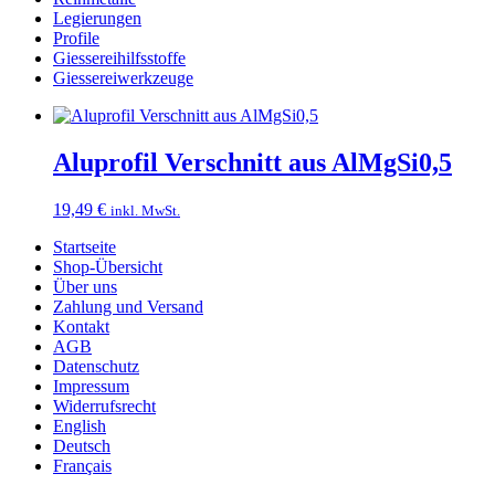
Legierungen
Profile
Giessereihilfsstoffe
Giessereiwerkzeuge
Aluprofil Verschnitt aus AlMgSi0,5
19,49
€
inkl. MwSt.
Startseite
Shop-Übersicht
Über uns
Zahlung und Versand
Kontakt
AGB
Datenschutz
Impressum
Widerrufsrecht
English
Deutsch
Français