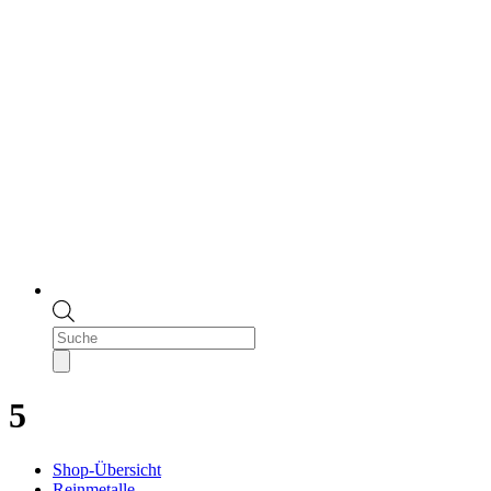
Products
search
5
Shop-Übersicht
Reinmetalle