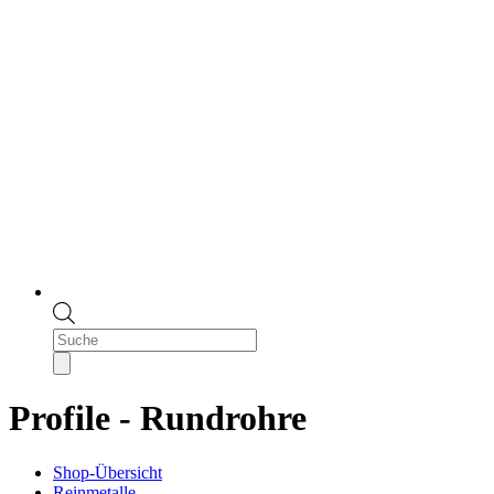
Products
search
Profile - Rundrohre
Shop-Übersicht
Reinmetalle