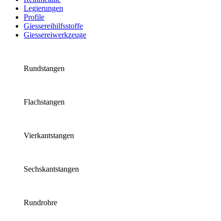
Legierungen
Profile
Giessereihilfsstoffe
Giessereiwerkzeuge
Rundstangen
Flachstangen
Vierkantstangen
Sechskantstangen
Rundrohre