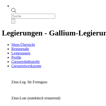
Products
search
Legierungen - Gallium-Legieru
Shop-Übersicht
Reinmetalle
Legierungen
Profile
Giessereihilfsstoffe
Giessereiwerkzeuge
Zinn-Leg. für Formguss
Zinn-Lote (eutektisch erstarrend)