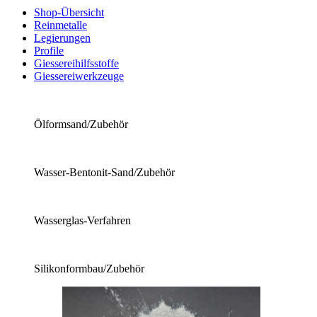
Shop-Übersicht
Reinmetalle
Legierungen
Profile
Giessereihilfsstoffe
Giessereiwerkzeuge
Ölformsand/Zubehör
Wasser-Bentonit-Sand/Zubehör
Wasserglas-Verfahren
Silikonformbau/Zubehör