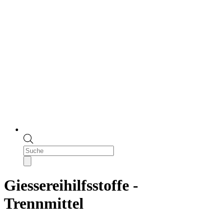
Products
search
Giessereihilfsstoffe -
Trennmittel